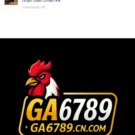
nhận diện chiến kê
Hay
nhát
on
Comments Off
Qua
người
Cách
Cách
chuẩn
chọn
Đi
xác
gà
Đứng
nhất
cựa
Và
2025
sắt
Dáng
có
Ngủ
khả
năng
đâm
hiểm:
Bí
kíp
nhận
diện
chiến
kê