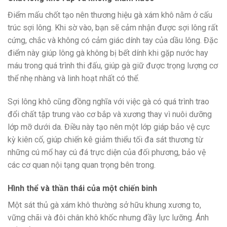
Điểm mấu chốt tạo nên thương hiệu gà xám khô nằm ở cấu
trúc sợi lông. Khi sờ vào, bạn sẽ cảm nhận được sợi lông rất
cứng, chắc và không có cảm giác dính tay của dầu lông. Đặc
điểm này giúp lông gà không bị bết dính khi gặp nước hay
máu trong quá trình thi đấu, giúp gà giữ được trọng lượng cơ
thể nhẹ nhàng và linh hoạt nhất có thể.
Sợi lông khô cũng đồng nghĩa với việc gà có quá trình trao
đổi chất tập trung vào cơ bắp và xương thay vì nuôi dưỡng
lớp mỡ dưới da. Điều này tạo nên một lớp giáp bảo vệ cực
kỳ kiên cố, giúp chiến kê giảm thiểu tối đa sát thương từ
những cú mổ hay cú đá trực diện của đối phương, bảo vệ
các cơ quan nội tạng quan trọng bên trong.
Hình thể và thần thái của một chiến binh
Một sát thủ gà xám khô thường sở hữu khung xương to,
vững chãi và đôi chân khô khốc nhưng đầy lực lưỡng. Ánh