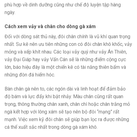
phù hợp về dinh dưỡng cũng như chế độ luyện tập hàng
ngày.
Cách xem vảy và chân cho dòng gà xám
Đối với dòng sát thủ này, đôi chân chính là vũ khí quan trọng
nhất. Sư kê nên ưu tiên những con có đôi chân khô khốc, vảy
mỏng và xếp khít nhau. Các loại vảy quý như vảy Án Thiên,
vảy Đại Giáp hay vảy Vấn Cán sẽ là những điểm cộng cực
lớn, báo hiệu đây là một chiến kê có tài năng thiên bẩm và
những đòn đá hiểm hóc.
Bàn chân gà nên to, các ngón dài và linh hoạt để đảm bảo
độ bám và lực đẩy khi bật nhảy. Màu chân cũng rất quan
trọng, thông thường chân xanh, chân chì hoặc chân trắng mỏ
ngà kết hợp với lông xám sẽ tạo nên bộ đôi “mạng” rất
mạnh. Việc xem kỹ đôi chân sẽ giúp bạn lọc ra được những
cá thể xuất sắc nhất trong dòng gà xám khô.