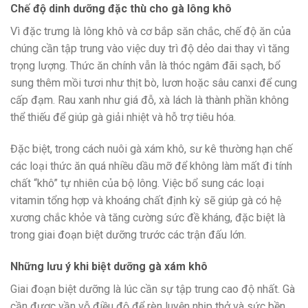
Chế độ dinh dưỡng đặc thù cho gà lông khô
Vì đặc trưng là lông khô và cơ bắp săn chắc, chế độ ăn của
chúng cần tập trung vào việc duy trì độ dẻo dai thay vì tăng
trọng lượng. Thức ăn chính vẫn là thóc ngâm đãi sạch, bổ
sung thêm mồi tươi như thịt bò, lươn hoặc sâu canxi để cung
cấp đạm. Rau xanh như giá đỗ, xà lách là thành phần không
thể thiếu để giúp gà giải nhiệt và hỗ trợ tiêu hóa.
Đặc biệt, trong cách nuôi gà xám khô, sư kê thường hạn chế
các loại thức ăn quá nhiều dầu mỡ để không làm mất đi tính
chất “khô” tự nhiên của bộ lông. Việc bổ sung các loại
vitamin tổng hợp và khoáng chất định kỳ sẽ giúp gà có hệ
xương chắc khỏe và tăng cường sức đề kháng, đặc biệt là
trong giai đoạn biệt dưỡng trước các trận đấu lớn.
Những lưu ý khi biệt dưỡng gà xám khô
Giai đoạn biệt dưỡng là lúc cần sự tập trung cao độ nhất. Gà
cần được vần vỗ điều độ để rèn luyện nhịp thở và sức bền.