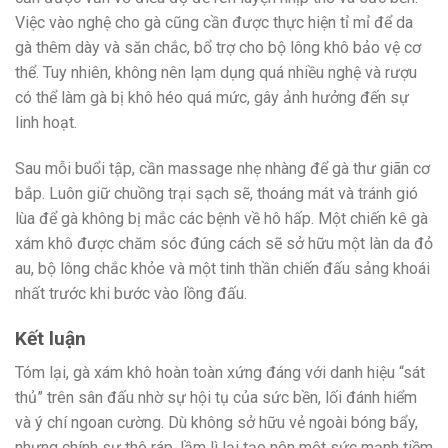
Việc vào nghệ cho gà cũng cần được thực hiện tỉ mỉ để da
gà thêm dày và săn chắc, bổ trợ cho bộ lông khô bảo vệ cơ
thể. Tuy nhiên, không nên lạm dụng quá nhiều nghệ và rượu
có thể làm gà bị khô héo quá mức, gây ảnh hưởng đến sự
linh hoạt.
Sau mỗi buổi tập, cần massage nhẹ nhàng để gà thư giãn cơ
bắp. Luôn giữ chuồng trại sạch sẽ, thoáng mát và tránh gió
lùa để gà không bị mắc các bệnh về hô hấp. Một chiến kê gà
xám khô được chăm sóc đúng cách sẽ sở hữu một làn da đỏ
au, bộ lông chắc khỏe và một tinh thần chiến đấu sảng khoái
nhất trước khi bước vào lồng đấu.
Kết luận
Tóm lại, gà xám khô hoàn toàn xứng đáng với danh hiệu “sát
thủ” trên sân đấu nhờ sự hội tụ của sức bền, lối đánh hiểm
và ý chí ngoan cường. Dù không sở hữu vẻ ngoài bóng bẩy,
nhưng chính sự thô ráp, lầm lì lại tạo nên một sức mạnh tiềm