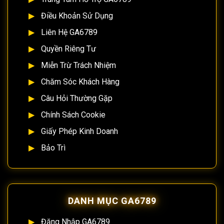
Điều Khoản Sử Dụng
Liên Hệ GA6789
Quyền Riêng Tư
Miễn Trừ Trách Nhiệm
Chăm Sóc Khách Hàng
Câu Hỏi Thường Gặp
Chính Sách Cookie
Giấy Phép Kinh Doanh
Bảo Trì
DANH MỤC GA6789
Đăng Nhập GA6789