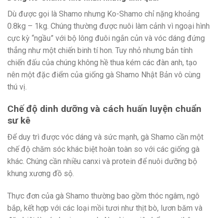
Dù được gọi là Shamo nhưng Ko-Shamo chỉ nặng khoảng
0.8kg – 1kg. Chúng thường được nuôi làm cảnh vì ngoại hình
cực kỳ “ngầu” với bộ lông đuôi ngắn củn và vóc dáng đứng
thẳng như một chiến binh tí hon. Tuy nhỏ nhưng bản tính
chiến đấu của chúng không hề thua kém các đàn anh, tạo
nên một đặc điểm của giống gà Shamo Nhật Bản vô cùng
thú vị.
Chế độ dinh dưỡng và cách huấn luyện chuẩn
sư kê
Để duy trì được vóc dáng và sức mạnh, gà Shamo cần một
chế độ chăm sóc khác biệt hoàn toàn so với các giống gà
khác. Chúng cần nhiều canxi và protein để nuôi dưỡng bộ
khung xương đồ sộ.
Thực đơn của gà Shamo thường bao gồm thóc ngâm, ngô
bắp, kết hợp với các loại mồi tươi như thịt bò, lươn băm và