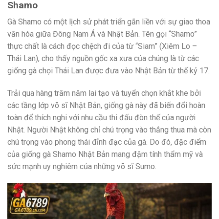
Shamo
Gà Shamo có một lịch sử phát triển gắn liền với sự giao thoa
văn hóa giữa Đông Nam Á và Nhật Bản. Tên gọi “Shamo”
thực chất là cách đọc chệch đi của từ “Siam” (Xiêm Lo –
Thái Lan), cho thấy nguồn gốc xa xưa của chúng là từ các
giống gà chọi Thái Lan được đưa vào Nhật Bản từ thế kỷ 17.
Trải qua hàng trăm năm lai tạo và tuyển chọn khắt khe bởi
các tầng lớp võ sĩ Nhật Bản, giống gà này đã biến đổi hoàn
toàn để thích nghi với nhu cầu thi đấu đòn thế của người
Nhật. Người Nhật không chỉ chú trọng vào thắng thua mà còn
chú trọng vào phong thái đỉnh đạc của gà. Do đó, đặc điểm
của giống gà Shamo Nhật Bản mang đậm tính thẩm mỹ và
sức mạnh uy nghiêm của những võ sĩ Sumo.