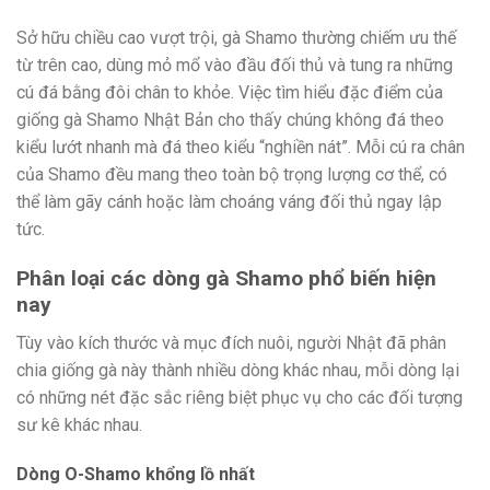
Sở hữu chiều cao vượt trội, gà Shamo thường chiếm ưu thế
từ trên cao, dùng mỏ mổ vào đầu đối thủ và tung ra những
cú đá bằng đôi chân to khỏe. Việc tìm hiểu đặc điểm của
giống gà Shamo Nhật Bản cho thấy chúng không đá theo
kiểu lướt nhanh mà đá theo kiểu “nghiền nát”. Mỗi cú ra chân
của Shamo đều mang theo toàn bộ trọng lượng cơ thể, có
thể làm gãy cánh hoặc làm choáng váng đối thủ ngay lập
tức.
Phân loại các dòng gà Shamo phổ biến hiện
nay
Tùy vào kích thước và mục đích nuôi, người Nhật đã phân
chia giống gà này thành nhiều dòng khác nhau, mỗi dòng lại
có những nét đặc sắc riêng biệt phục vụ cho các đối tượng
sư kê khác nhau.
Dòng O-Shamo khổng lồ nhất