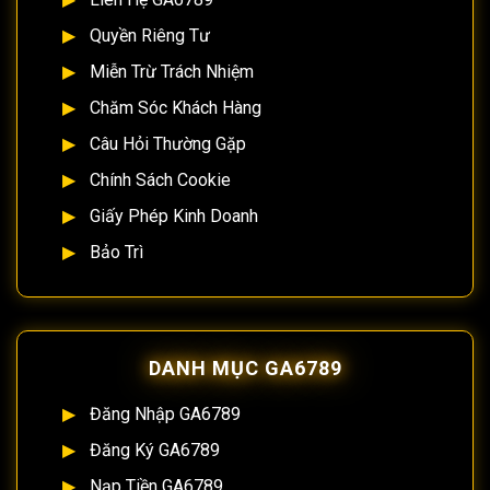
Quyền Riêng Tư
Miễn Trừ Trách Nhiệm
Chăm Sóc Khách Hàng
Câu Hỏi Thường Gặp
Chính Sách Cookie
Giấy Phép Kinh Doanh
Bảo Trì
DANH MỤC GA6789
Đăng Nhập GA6789
Đăng Ký GA6789
Nạp Tiền GA6789