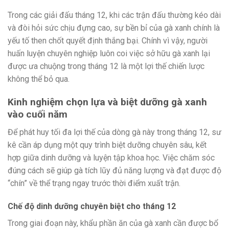
Trong các giải đấu tháng 12, khi các trận đấu thường kéo dài
và đòi hỏi sức chịu đựng cao, sự bền bỉ của gà xanh chính là
yếu tố then chốt quyết định thắng bại. Chính vì vậy, người
huấn luyện chuyên nghiệp luôn coi việc sở hữu gà xanh lại
được ưa chuộng trong tháng 12 là một lợi thế chiến lược
không thể bỏ qua.
Kinh nghiệm chọn lựa và biệt dưỡng gà xanh
vào cuối năm
Để phát huy tối đa lợi thế của dòng gà này trong tháng 12, sư
kê cần áp dụng một quy trình biệt dưỡng chuyên sâu, kết
hợp giữa dinh dưỡng và luyện tập khoa học. Việc chăm sóc
đúng cách sẽ giúp gà tích lũy đủ năng lượng và đạt được độ
“chín” về thể trạng ngay trước thời điểm xuất trận.
Chế độ dinh dưỡng chuyên biệt cho tháng 12
Trong giai đoạn này, khẩu phần ăn của gà xanh cần được bổ