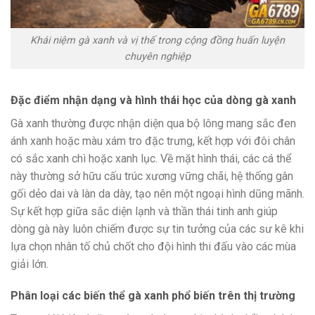
Khái niệm gà xanh và vị thế trong cộng đồng huấn luyện
chuyên nghiệp
Đặc điểm nhận dạng và hình thái học của dòng gà xanh
Gà xanh thường được nhận diện qua bộ lông mang sắc đen
ánh xanh hoặc màu xám tro đặc trưng, kết hợp với đôi chân
có sắc xanh chì hoặc xanh lục. Về mặt hình thái, các cá thể
này thường sở hữu cấu trúc xương vững chãi, hệ thống gân
gối dẻo dai và làn da dày, tạo nên một ngoại hình dũng mãnh.
Sự kết hợp giữa sắc diện lạnh và thần thái tinh anh giúp
dòng gà này luôn chiếm được sự tin tưởng của các sư kê khi
lựa chọn nhân tố chủ chốt cho đội hình thi đấu vào các mùa
giải lớn.
Phân loại các biến thể gà xanh phổ biến trên thị trường