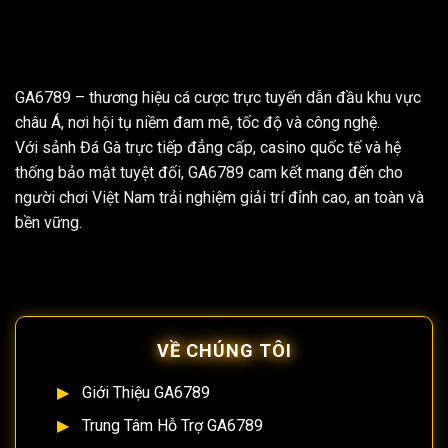
GA6789
– thương hiệu cá cược trực tuyến dẫn đầu khu vực
châu Á, nơi hội tụ niềm đam mê, tốc độ và công nghệ.
Với sảnh Đá Gà trực tiếp đẳng cấp, casino quốc tế và hệ
thống bảo mật tuyệt đối, GA6789 cam kết mang đến cho
người chơi Việt Nam trải nghiệm giải trí đỉnh cao, an toàn và
bền vững.
VỀ CHÚNG TÔI
Giới Thiệu GA6789
Trung Tâm Hỗ Trợ GA6789