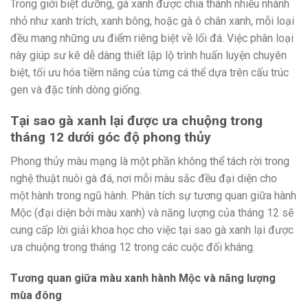
Trong giới biệt dưỡng, gà xanh được chia thành nhiều nhánh
nhỏ như xanh trích, xanh bông, hoặc gà ô chân xanh, mỗi loại
đều mang những ưu điểm riêng biệt về lối đá. Việc phân loại
này giúp sư kê dễ dàng thiết lập lộ trình huấn luyện chuyên
biệt, tối ưu hóa tiềm năng của từng cá thể dựa trên cấu trúc
gen và đặc tính dòng giống.
Tại sao gà xanh lại được ưa chuộng trong
tháng 12 dưới góc độ phong thủy
Phong thủy màu mạng là một phần không thể tách rời trong
nghệ thuật nuôi gà đá, nơi mỗi màu sắc đều đại diện cho
một hành trong ngũ hành. Phân tích sự tương quan giữa hành
Mộc (đại diện bởi màu xanh) và năng lượng của tháng 12 sẽ
cung cấp lời giải khoa học cho việc tại sao gà xanh lại được
ưa chuộng trong tháng 12 trong các cuộc đối kháng.
Tương quan giữa màu xanh hành Mộc và năng lượng
mùa đông