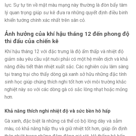
lực. Sự tự tin về mặt màu mạng này thường là đòn bẩy tâm
lý quan trọng giúp sư kê đưa ra những quyết định điều binh
khiển tướng chính xác nhất trên sân cỏ.
Ảnh hưởng của khí hậu tháng 12 đến phong độ
thi đấu của chiến kê
Khí hậu tháng 12 với đặc trưng là độ ẩm thấp và nhiệt độ
giảm sâu yêu cầu vật nuôi phải có một hệ miễn dịch và khả
năng điều tiết thân nhiệt xuất sắc. Các nghiên cứu lâm sàng
tại trang trại cho thấy dòng gà xanh sở hữu những đặc tính
sinh học giúp chúng thích nghi tốt hơn với môi trường khắc
nghiệt này so với các dòng gà có sắc lông nhạt hoặc mỏng
hơn.
Khả năng thích nghi nhiệt độ và sức bền hô hấp
Gà xanh, đặc biệt là những cá thể có bộ lông dày và sẫm
màu, có khả năng hấp thụ và giữ nhiệt tốt hơn, giúp ổn định