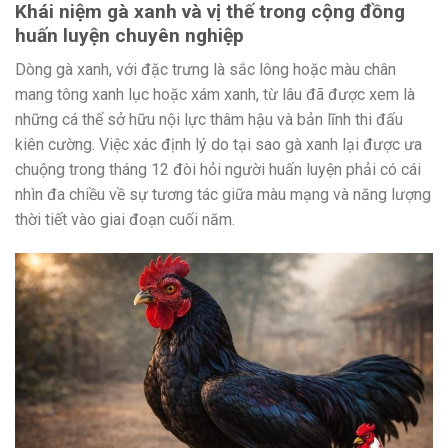
Khái niệm gà xanh và vị thế trong cộng đồng
huấn luyện chuyên nghiệp
Dòng gà xanh, với đặc trưng là sắc lông hoặc màu chân
mang tông xanh lục hoặc xám xanh, từ lâu đã được xem là
những cá thể sở hữu nội lực thâm hậu và bản lĩnh thi đấu
kiên cường. Việc xác định lý do tại sao gà xanh lại được ưa
chuộng trong tháng 12 đòi hỏi người huấn luyện phải có cái
nhìn đa chiều về sự tương tác giữa màu mạng và năng lượng
thời tiết vào giai đoạn cuối năm.