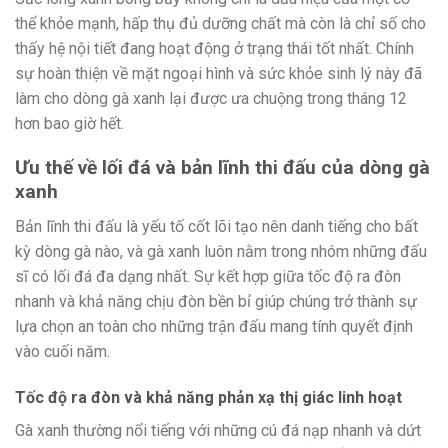
thể khỏe mạnh, hấp thụ đủ dưỡng chất mà còn là chỉ số cho
thấy hệ nội tiết đang hoạt động ở trạng thái tốt nhất. Chính
sự hoàn thiện về mặt ngoại hình và sức khỏe sinh lý này đã
làm cho dòng gà xanh lại được ưa chuộng trong tháng 12
hơn bao giờ hết.
Ưu thế về lối đá và bản lĩnh thi đấu của dòng gà
xanh
Bản lĩnh thi đấu là yếu tố cốt lõi tạo nên danh tiếng cho bất
kỳ dòng gà nào, và gà xanh luôn nằm trong nhóm những đấu
sĩ có lối đá đa dạng nhất. Sự kết hợp giữa tốc độ ra đòn
nhanh và khả năng chịu đòn bền bỉ giúp chúng trở thành sự
lựa chọn an toàn cho những trận đấu mang tính quyết định
vào cuối năm.
Tốc độ ra đòn và khả năng phản xạ thị giác linh hoạt
Gà xanh thường nổi tiếng với những cú đá nạp nhanh và dứt