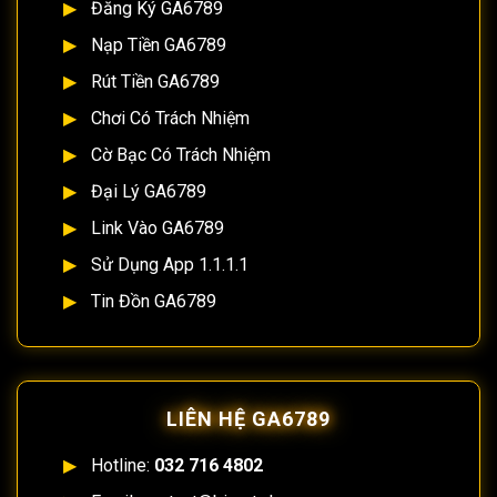
Đăng Ký GA6789
Nạp Tiền GA6789
Rút Tiền GA6789
Chơi Có Trách Nhiệm
Cờ Bạc Có Trách Nhiệm
Đại Lý GA6789
Link Vào GA6789
Sử Dụng App 1.1.1.1
Tin Đồn GA6789
LIÊN HỆ GA6789
Hotline:
032 716 4802