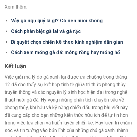
Xem thêm:
Vảy gà ngũ quỷ là gì? Có nên nuôi không
Cách phân biệt gà lai và gà rặc
Bí quyết chọn chiến kê theo kinh nghiệm dân gian
Cách xem móng gà đá: móng rồng hay móng hổ
Kết luận
Việc giải mã lý do gà xanh lại được ưa chuộng trong tháng
12 đã cho thấy sự kết hợp tinh tế giữa tri thức phong thủy
truyền thống và các nguyên lý sinh học hiện đại trong nghệ
thuật nuôi gà đá. Hy vọng những phân tích chuyên sâu về
phong thủy, khí hậu và kỹ năng chiến đấu trong bài viết này
đã cung cấp cho bạn những kiến thức hữu ích để tự tin hơn
trong việc lựa chọn và huấn luyện chiến kê. Hãy kiên trì chăm
sóc và tin tưởng vào bản lĩnh của những chú gà xanh, thành