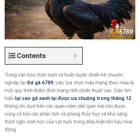
Contents
Trong văn hóa chăn nuôi và huấn luyện chiến kê chuyên
nghiệp tại
Đá gà 6789
, việc lựa chọn màu mạng theo mùa là
một quy trình thẩm định mang tính chiến thuật cao. Việc tìm
hiểu
tại sao gà xanh lại được ưa chuộng trong tháng 12
không chỉ dựa trên các quan niệm dân gian mà còn được
củng cố bởi các phân tích về phong thủy học và khả năng
thích nghi sinh học của vật nuôi trong điều kiện khí hậu mùa
đông.