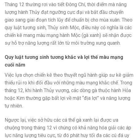
Tháng 12 thường rơi vào tiết Đông Chí, thời điểm mà năng
lượng hành Thủy đạt ngưỡng cực đại và bắt đầu chuyển
giao sang giai đoạn tích lũy để chuẩn bị cho mùa xuân. Theo
quy luật tương sinh, Thủy sinh Mộc, điều này có nghĩa là các
chiến kê mang màu mạng hành Mộc (gà xanh) sẽ nhận được
sự hỗ trợ năng lượng rất lớn từ môi trường xung quanh.
Quy luật tương sinh tương khắc và lợi thế màu mạng
cuối năm
Việc lựa chọn chiến kê theo thuyết ngũ hành giúp sư kê giảm
thiểu rủi ro khi đối đầu với những màu mạng khắc chế. Trong
tháng 12, khi hành Thủy vượng, các dòng gà thuộc hành Hỏa
hoặc Kim thường gặp bất lợi về mặt “địa lợi” và năng lượng
tự nhiên.
Ngược lại, việc sở hữu các cá thể gà xanh lại được ưa
chuộng trong tháng 12 vì chúng có khả năng hóa giải các áp
lực năng lượng tiêu cực, từ đó phát huy tối đa các cú đá uy