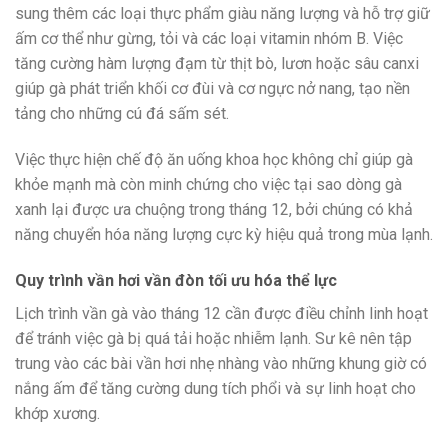
sung thêm các loại thực phẩm giàu năng lượng và hỗ trợ giữ
ấm cơ thể như gừng, tỏi và các loại vitamin nhóm B. Việc
tăng cường hàm lượng đạm từ thịt bò, lươn hoặc sâu canxi
giúp gà phát triển khối cơ đùi và cơ ngực nở nang, tạo nền
tảng cho những cú đá sấm sét.
Việc thực hiện chế độ ăn uống khoa học không chỉ giúp gà
khỏe mạnh mà còn minh chứng cho việc tại sao dòng gà
xanh lại được ưa chuộng trong tháng 12, bởi chúng có khả
năng chuyển hóa năng lượng cực kỳ hiệu quả trong mùa lạnh.
Quy trình vần hơi vần đòn tối ưu hóa thể lực
Lịch trình vần gà vào tháng 12 cần được điều chỉnh linh hoạt
để tránh việc gà bị quá tải hoặc nhiễm lạnh. Sư kê nên tập
trung vào các bài vần hơi nhẹ nhàng vào những khung giờ có
nắng ấm để tăng cường dung tích phổi và sự linh hoạt cho
khớp xương.