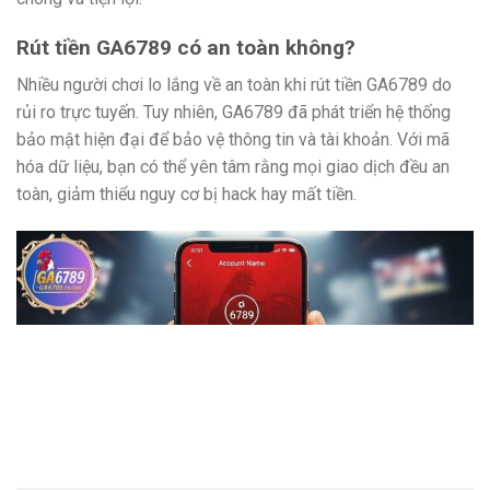
Rút tiền GA6789 có an toàn không?
Nhiều người chơi lo lắng về an toàn khi rút tiền GA6789 do
rủi ro trực tuyến. Tuy nhiên, GA6789 đã phát triển hệ thống
bảo mật hiện đại để bảo vệ thông tin và tài khoản. Với mã
hóa dữ liệu, bạn có thể yên tâm rằng mọi giao dịch đều an
toàn, giảm thiểu nguy cơ bị hack hay mất tiền.