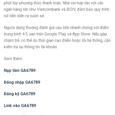
phút tùy phương thức thanh toán. Nhà cái hợp tác với các
ngân hàng lớn như Vietcombank và BIDV, đảm bảo quy trình
rút tiền diễn ra suôn sẻ.
Người dùng thường đánh giá cao tính nhanh chóng với điểm
trung bình 4.5 sao trên Google Play và App Store. Nếu gặp
chậm trễ, có thể do thời gian cao điểm hoặc lỗi hệ thống, cần
kiểm tra lại thông tin tài khoản.
Xem thêm:
Nạp tiền GA6789
Đăng nhập GA6789
Đăng ký GA6789
Link vào GA6789