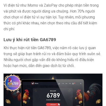
Ví điện tử như Momo và ZaloPay cho phép nhận tiền trong
vài phút và được người dùng ưa chuộng. Hơn 70% người
chơi chọn ví điện tử vì sự tiện lợi. Tuy nhiên, mỗi phương
thức có phí khác nhau, nên chọn theo nhu cầu để tiết kiệm
chi phí.
Lưu ý khi rút tiền GA6789
Khi thực hiện rút tiền GA6789, việc nắm rõ các lưu ý quan
trọng sẽ giúp bạn tránh rủi ro và đảm bảo quy trình suôn sẻ.
Nhiều người chơi gặp vấn đề do không hiểu rõ điều kiện
hoặc hạn mức, dẫn đến giao dịch bị từ chối.