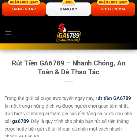
NHẬN LƯỢT QUAY
+100K
NHẬN LƯỢT QUAY
ĐĂNG NHẬP
ĐĂNG KÝ
KHUYẾN MÃI
Skip
to
content
Rút Tiền GA6789 – Nhanh Chóng, An
Toàn & Dễ Thao Tác
Trong thế giới cá cược trực tuyến ngày nay,
rút tiền GA6789
là một trong những dịch vụ được người chơi quan tâm nhất,
đặc biệt với những ai tham gia các nền tảng cá cược như nhà
cái
ga6789
. Đây là quy trình cho phép bạn rút số tiền thắng
cược hoặc tiền gửi về tài khoản cá nhân một cách nhanh
chóng và tiện lợi.