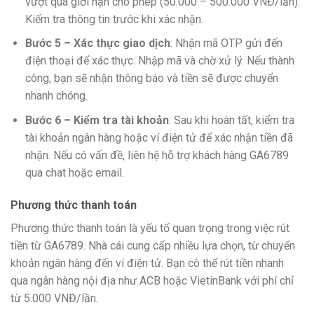
vượt quá giới hạn cho phép (50.000 – 500.000 VNĐ/lần).
Kiểm tra thông tin trước khi xác nhận.
Bước 5 – Xác thực giao dịch
: Nhận mã OTP gửi đến
điện thoại để xác thực. Nhập mã và chờ xử lý. Nếu thành
công, bạn sẽ nhận thông báo và tiền sẽ được chuyển
nhanh chóng.
Bước 6 – Kiểm tra tài khoản
: Sau khi hoàn tất, kiểm tra
tài khoản ngân hàng hoặc ví điện tử để xác nhận tiền đã
nhận. Nếu có vấn đề, liên hệ hỗ trợ khách hàng GA6789
qua chat hoặc email.
Phương thức thanh toán
Phương thức thanh toán là yếu tố quan trọng trong việc rút
tiền từ GA6789. Nhà cái cung cấp nhiều lựa chọn, từ chuyển
khoản ngân hàng đến ví điện tử. Bạn có thể rút tiền nhanh
qua ngân hàng nội địa như ACB hoặc VietinBank với phí chỉ
từ 5.000 VNĐ/lần.