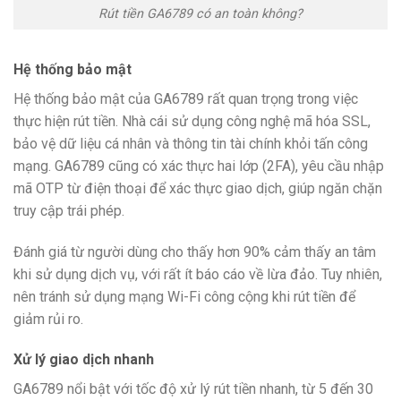
Rút tiền GA6789 có an toàn không?
Hệ thống bảo mật
Hệ thống bảo mật của GA6789 rất quan trọng trong việc
thực hiện rút tiền. Nhà cái sử dụng công nghệ mã hóa SSL,
bảo vệ dữ liệu cá nhân và thông tin tài chính khỏi tấn công
mạng. GA6789 cũng có xác thực hai lớp (2FA), yêu cầu nhập
mã OTP từ điện thoại để xác thực giao dịch, giúp ngăn chặn
truy cập trái phép.
Đánh giá từ người dùng cho thấy hơn 90% cảm thấy an tâm
khi sử dụng dịch vụ, với rất ít báo cáo về lừa đảo. Tuy nhiên,
nên tránh sử dụng mạng Wi-Fi công cộng khi rút tiền để
giảm rủi ro.
Xử lý giao dịch nhanh
GA6789 nổi bật với tốc độ xử lý rút tiền nhanh, từ 5 đến 30