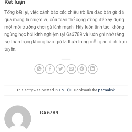
Kết luận
Tổng kết lại, việc cảnh báo các chiêu trò lừa đảo bán gà đá
qua mạng là nhiệm vụ của toàn thể cộng đồng để xây dựng
một môi trường chơi gà lành mạnh. Hãy luôn tỉnh táo, không
ngừng học hỏi kinh nghiệm tại Ga6789 và luôn ghi nhớ rằng
sự thận trọng không bao giờ là thừa trong mỗi giao dịch trực
tuyến.
This entry was posted in
TIN TỨC
. Bookmark the
permalink
.
GA6789