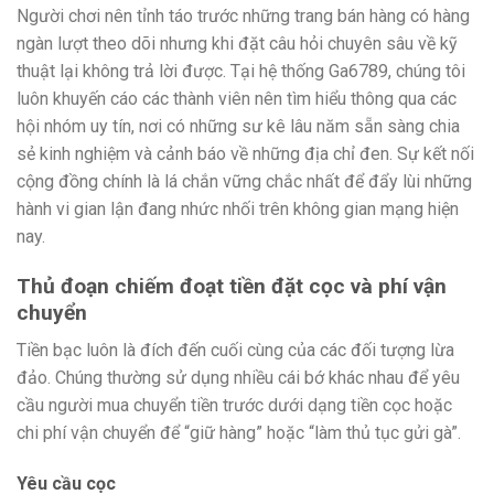
Người chơi nên tỉnh táo trước những trang bán hàng có hàng
ngàn lượt theo dõi nhưng khi đặt câu hỏi chuyên sâu về kỹ
thuật lại không trả lời được. Tại hệ thống Ga6789, chúng tôi
luôn khuyến cáo các thành viên nên tìm hiểu thông qua các
hội nhóm uy tín, nơi có những sư kê lâu năm sẵn sàng chia
sẻ kinh nghiệm và cảnh báo về những địa chỉ đen. Sự kết nối
cộng đồng chính là lá chắn vững chắc nhất để đẩy lùi những
hành vi gian lận đang nhức nhối trên không gian mạng hiện
nay.
Thủ đoạn chiếm đoạt tiền đặt cọc và phí vận
chuyển
Tiền bạc luôn là đích đến cuối cùng của các đối tượng lừa
đảo. Chúng thường sử dụng nhiều cái bớ khác nhau để yêu
cầu người mua chuyển tiền trước dưới dạng tiền cọc hoặc
chi phí vận chuyển để “giữ hàng” hoặc “làm thủ tục gửi gà”.
Yêu cầu cọc