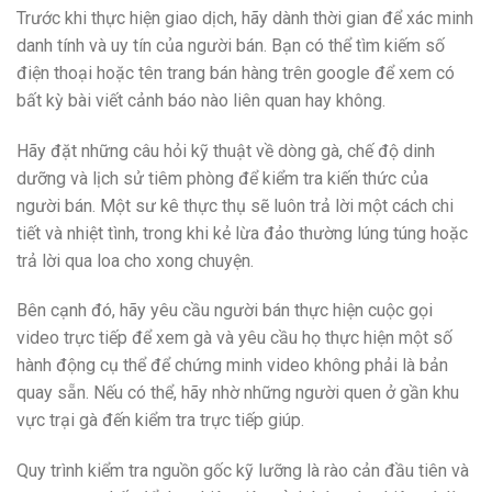
Trước khi thực hiện giao dịch, hãy dành thời gian để xác minh
danh tính và uy tín của người bán. Bạn có thể tìm kiếm số
điện thoại hoặc tên trang bán hàng trên google để xem có
bất kỳ bài viết cảnh báo nào liên quan hay không.
Hãy đặt những câu hỏi kỹ thuật về dòng gà, chế độ dinh
dưỡng và lịch sử tiêm phòng để kiểm tra kiến thức của
người bán. Một sư kê thực thụ sẽ luôn trả lời một cách chi
tiết và nhiệt tình, trong khi kẻ lừa đảo thường lúng túng hoặc
trả lời qua loa cho xong chuyện.
Bên cạnh đó, hãy yêu cầu người bán thực hiện cuộc gọi
video trực tiếp để xem gà và yêu cầu họ thực hiện một số
hành động cụ thể để chứng minh video không phải là bản
quay sẵn. Nếu có thể, hãy nhờ những người quen ở gần khu
vực trại gà đến kiểm tra trực tiếp giúp.
Quy trình kiểm tra nguồn gốc kỹ lưỡng là rào cản đầu tiên và