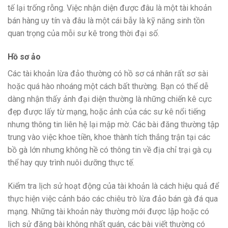
tế lại trống rỗng. Việc nhận diện được đâu là một tài khoản
bán hàng uy tín và đâu là một cái bẫy là kỹ năng sinh tồn
quan trọng của mỗi sư kê trong thời đại số.
Hồ sơ ảo
Các tài khoản lừa đảo thường có hồ sơ cá nhân rất sơ sài
hoặc quá hào nhoáng một cách bất thường. Bạn có thể dễ
dàng nhận thấy ảnh đại diện thường là những chiến kê cực
đẹp được lấy từ mạng, hoặc ảnh của các sư kê nổi tiếng
nhưng thông tin liên hệ lại mập mờ. Các bài đăng thường tập
trung vào việc khoe tiền, khoe thành tích thắng trận tại các
bồ gà lớn nhưng không hề có thông tin về địa chỉ trại gà cụ
thể hay quy trình nuôi dưỡng thực tế.
Kiểm tra lịch sử hoạt động của tài khoản là cách hiệu quả để
thực hiện việc cảnh báo các chiêu trò lừa đảo bán gà đá qua
mạng. Những tài khoản này thường mới được lập hoặc có
lịch sử đăng bài không nhất quán, các bài viết thường có