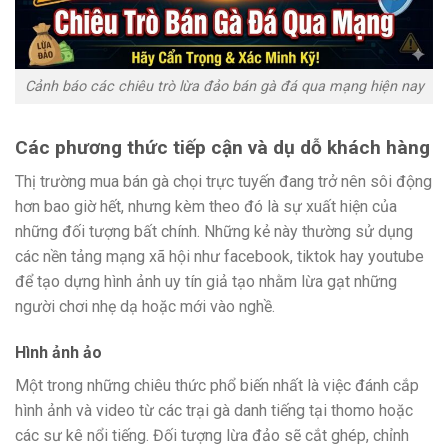
Cảnh báo các chiêu trò lừa đảo bán gà đá qua mạng hiện nay
Các phương thức tiếp cận và dụ dỗ khách hàng
Thị trường mua bán gà chọi trực tuyến đang trở nên sôi động
hơn bao giờ hết, nhưng kèm theo đó là sự xuất hiện của
những đối tượng bất chính. Những kẻ này thường sử dụng
các nền tảng mạng xã hội như facebook, tiktok hay youtube
để tạo dựng hình ảnh uy tín giả tạo nhằm lừa gạt những
người chơi nhẹ dạ hoặc mới vào nghề.
Hình ảnh ảo
Một trong những chiêu thức phổ biến nhất là việc đánh cắp
hình ảnh và video từ các trại gà danh tiếng tại thomo hoặc
các sư kê nổi tiếng. Đối tượng lừa đảo sẽ cắt ghép, chỉnh