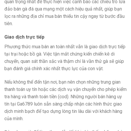
quan trọng nhất để thực hiện việc cảnh báo các chiêu trò lừa
đảo bán gà đá qua mạng một cách hiệu quả nhất, giúp bạn
lọc ra những địa chỉ mua bán thiếu tin cậy ngay từ bước đầu
tiên.
Giao dịch trực tiếp
Phương thức mua bán an toàn nhất vẫn là giao dịch trực tiếp
tại trại hoặc bồ gà. Việc tận mắt chứng kiến chiến kê di
chuyển, quan sát thần sắc và thậm chí là vần thử gà sẽ giúp
bạn đánh giá chính xác nhất thực lực của con vật.
N
ếu không thể đến tận nơi, bạn nên chọn những trung gian
thanh toán uy tín hoặc các dịch vụ vận chuyển cho phép kiểm
tra hàng và thanh toán tiền (cod). Những người bán hàng uy
tín tại Ga6789 luôn sẵn sàng chấp nhận các hình thức giao
dịch minh bạch để tạo dựng lòng tin lâu dài với khách hàng
của mình.