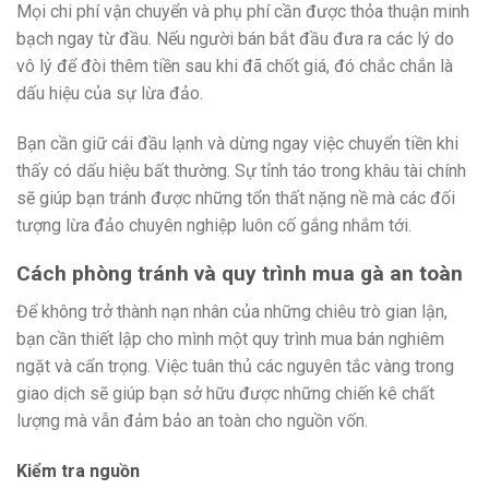
Mọi chi phí vận chuyển và phụ phí cần được thỏa thuận minh
bạch ngay từ đầu. Nếu người bán bắt đầu đưa ra các lý do
vô lý để đòi thêm tiền sau khi đã chốt giá, đó chắc chắn là
dấu hiệu của sự lừa đảo.
Bạn cần giữ cái đầu lạnh và dừng ngay việc chuyển tiền khi
thấy có dấu hiệu bất thường. Sự tỉnh táo trong khâu tài chính
sẽ giúp bạn tránh được những tổn thất nặng nề mà các đối
tượng lừa đảo chuyên nghiệp luôn cố gắng nhắm tới.
Cách phòng tránh và quy trình mua gà an toàn
Để không trở thành nạn nhân của những chiêu trò gian lận,
bạn cần thiết lập cho mình một quy trình mua bán nghiêm
ngặt và cẩn trọng. Việc tuân thủ các nguyên tắc vàng trong
giao dịch sẽ giúp bạn sở hữu được những chiến kê chất
lượng mà vẫn đảm bảo an toàn cho nguồn vốn.
Kiểm tra nguồn