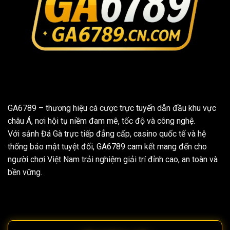
GA6789
– thương hiệu cá cược trực tuyến dẫn đầu khu vực
châu Á, nơi hội tụ niềm đam mê, tốc độ và công nghệ.
Với sảnh Đá Gà trực tiếp đẳng cấp, casino quốc tế và hệ
thống bảo mật tuyệt đối, GA6789 cam kết mang đến cho
người chơi Việt Nam trải nghiệm giải trí đỉnh cao, an toàn và
bền vững.