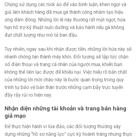
Chúng sử dụng các nick ảo để vào bình luận, khen ngợi và
giả làm khách hàng đã mua gà thành công nhằm tạo hiệu
ứng đám đông. Những lời lẽ này thường rất mật ngọt, hứa
hẹn hỗ trợ kỹ thuật nuôi dưỡng và bảo hành nếu gà không
đạt chất lượng như mô tả ban đầu.
Tuy nhiên, ngay sau khi nhận được tiền, những lời hứa này sẽ
nhanh chóng tan thành mây khói. Đối tượng sẽ lập tức chặn
số điện thoại và trang cá nhân của người mua, khiến bạn
không thể liên lạc được để khiếu nại. Việc hiểu rõ bản chất
của những lời mời chào này là bước quan trọng trong quy
trình tự bảo vệ bản thân trước những cạm bẫy trực tuyến
đầy rẫy rủi ro hiện nay.
Nhận diện những tài khoản và trang bán hàng
giả mạo
Để thực hiện hành vi lừa đảo, các đối tượng thường xây
dựng những “hồ sơ năng lực” cực kỳ hoành tráng nhưng thực