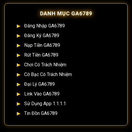
DANH MỤC GA6789
Đăng Nhập GA6789
Đăng Ký GA6789
Nạp Tiền GA6789
Rút Tiền GA6789
Chơi Có Trách Nhiệm
Cờ Bạc Có Trách Nhiệm
Đại Lý GA6789
Link Vào GA6789
Sử Dụng App 1.1.1.1
Tin Đồn GA6789