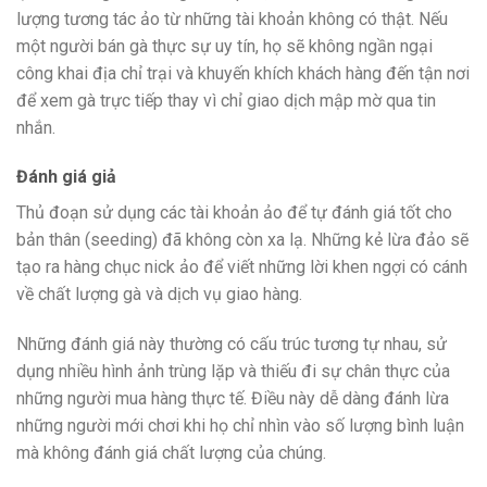
lượng tương tác ảo từ những tài khoản không có thật. Nếu
một người bán gà thực sự uy tín, họ sẽ không ngần ngại
công khai địa chỉ trại và khuyến khích khách hàng đến tận nơi
để xem gà trực tiếp thay vì chỉ giao dịch mập mờ qua tin
nhắn.
Đánh giá giả
Thủ đoạn sử dụng các tài khoản ảo để tự đánh giá tốt cho
bản thân (seeding) đã không còn xa lạ. Những kẻ lừa đảo sẽ
tạo ra hàng chục nick ảo để viết những lời khen ngợi có cánh
về chất lượng gà và dịch vụ giao hàng.
Những đánh giá này thường có cấu trúc tương tự nhau, sử
dụng nhiều hình ảnh trùng lặp và thiếu đi sự chân thực của
những người mua hàng thực tế. Điều này dễ dàng đánh lừa
những người mới chơi khi họ chỉ nhìn vào số lượng bình luận
mà không đánh giá chất lượng của chúng.