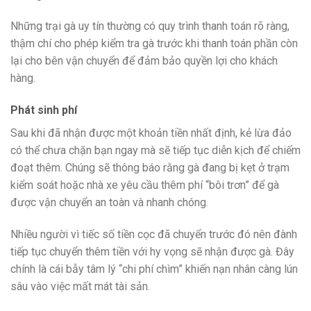
Những trại gà uy tín thường có quy trình thanh toán rõ ràng,
thậm chí cho phép kiểm tra gà trước khi thanh toán phần còn
lại cho bên vận chuyển để đảm bảo quyền lợi cho khách
hàng.
Phát sinh phí
Sau khi đã nhận được một khoản tiền nhất định, kẻ lừa đảo
có thể chưa chặn bạn ngay mà sẽ tiếp tục diễn kịch để chiếm
đoạt thêm. Chúng sẽ thông báo rằng gà đang bị kẹt ở trạm
kiểm soát hoặc nhà xe yêu cầu thêm phí “bôi trơn” để gà
được vận chuyển an toàn và nhanh chóng.
Nhiều người vì tiếc số tiền cọc đã chuyển trước đó nên đành
tiếp tục chuyển thêm tiền với hy vọng sẽ nhận được gà. Đây
chính là cái bẫy tâm lý “chi phí chìm” khiến nạn nhân càng lún
sâu vào việc mất mát tài sản.