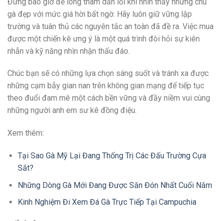
Đừng bao giờ để lòng tham dẫn lối khi nhìn thấy những chú
gà đẹp với mức giá hời bất ngờ. Hãy luôn giữ vững lập
trường và tuân thủ các nguyên tắc an toàn đã đề ra. Việc mua
được một chiến kê ưng ý là một quá trình đòi hỏi sự kiên
nhẫn và kỹ năng nhìn nhận thấu đáo.
Chúc bạn sẽ có những lựa chọn sáng suốt và tránh xa được
những cạm bẫy gian nan trên không gian mạng để tiếp tục
theo đuổi đam mê một cách bền vững và đầy niềm vui cùng
những người anh em sư kê đồng điệu.
Xem thêm:
Tại Sao Gà Mỹ Lại Đang Thống Trị Các Đấu Trường Cựa
Sắt?
Những Dòng Gà Mới Đang Được Săn Đón Nhất Cuối Năm
Kinh Nghiệm Đi Xem Đá Gà Trực Tiếp Tại Campuchia