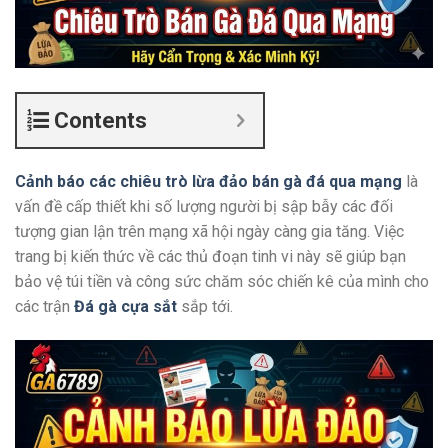
Contents
Cảnh báo các chiêu trò lừa đảo bán gà đá qua mạng
là
vấn đề cấp thiết khi số lượng người bị sập bẫy các đối
tượng gian lận trên mạng xã hội ngày càng gia tăng. Việc
trang bị kiến thức về các thủ đoạn tinh vi này sẽ giúp bạn
bảo vệ túi tiền và công sức chăm sóc chiến kê của mình cho
các trận
Đá gà cựa sắt
sắp tới
.