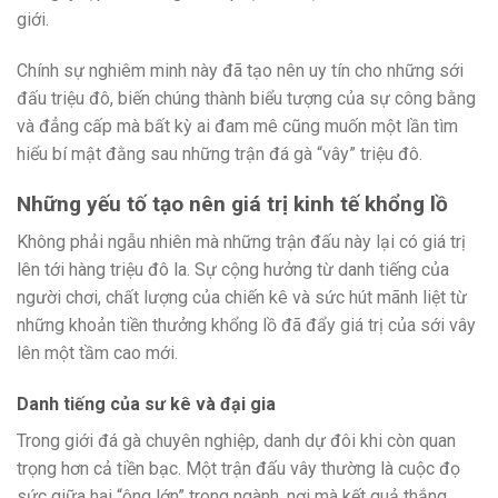
giới.
Chính sự nghiêm minh này đã tạo nên uy tín cho những sới
đấu triệu đô, biến chúng thành biểu tượng của sự công bằng
và đẳng cấp mà bất kỳ ai đam mê cũng muốn một lần tìm
hiểu bí mật đằng sau những trận đá gà “vây” triệu đô.
Những yếu tố tạo nên giá trị kinh tế khổng lồ
Không phải ngẫu nhiên mà những trận đấu này lại có giá trị
lên tới hàng triệu đô la. Sự cộng hưởng từ danh tiếng của
người chơi, chất lượng của chiến kê và sức hút mãnh liệt từ
những khoản tiền thưởng khổng lồ đã đẩy giá trị của sới vây
lên một tầm cao mới.
Danh tiếng của sư kê và đại gia
Trong giới đá gà chuyên nghiệp, danh dự đôi khi còn quan
trọng hơn cả tiền bạc. Một trận đấu vây thường là cuộc đọ
sức giữa hai “ông lớn” trong ngành, nơi mà kết quả thắng