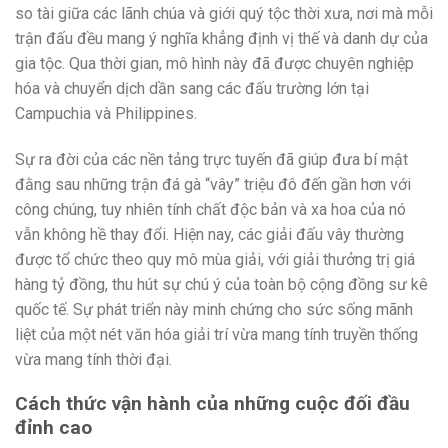
so tài giữa các lãnh chúa và giới quý tộc thời xưa, nơi mà mỗi
trận đấu đều mang ý nghĩa khẳng định vị thế và danh dự của
gia tộc. Qua thời gian, mô hình này đã được chuyên nghiệp
hóa và chuyển dịch dần sang các đấu trường lớn tại
Campuchia và Philippines.
Sự ra đời của các nền tảng trực tuyến đã giúp đưa bí mật
đằng sau những trận đá gà “vây” triệu đô đến gần hơn với
công chúng, tuy nhiên tính chất độc bản và xa hoa của nó
vẫn không hề thay đổi. Hiện nay, các giải đấu vây thường
được tổ chức theo quy mô mùa giải, với giải thưởng trị giá
hàng tỷ đồng, thu hút sự chú ý của toàn bộ cộng đồng sư kê
quốc tế. Sự phát triển này minh chứng cho sức sống mãnh
liệt của một nét văn hóa giải trí vừa mang tính truyền thống
vừa mang tính thời đại.
Cách thức vận hành của những cuộc đối đầu
đỉnh cao