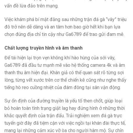
vấn đề lừa đảo trên mạng.
Việc khám phá bí mật đằng sau những trận đá gà “vây” triệu
đô trở nên dễ dàng và an tâm hơn bao giờ hết khi bạn lựa
chọn đúng địa chỉ tin cậy như Ga6789 để trao gửi đam mê.
Chất lượng truyền hình và âm thanh
Để tái hiện lại trọn vẹn không khí hào hùng của sới vây,
Ga6789 đã đầu tư mạnh mẽ vào hệ thống camera 4k và âm
thanh thu âm hiện đại. Khán giả có thể quan sát rõ từng sợi
lông, từng vết xước trên cơ thể chiến kê cũng như nghe thấy
tiếng hò reo cuồng nhiệt của đám đông tại sân vận động.
Sự ổn định của đường truyền là yếu tố then chốt, giúp loại
bỏ hoàn toàn tình trạng giật lag hay đứng hình ở những thời
khắc quyết định của trận đấu. Trải nghiệm xem đá gà trực
tuyến giờ đây đã tiệm cận với việc ngồi tại khán đài thực tế,
mang lại những cảm xúc vỡ òa cho người hâm mộ.
Sự chỉn