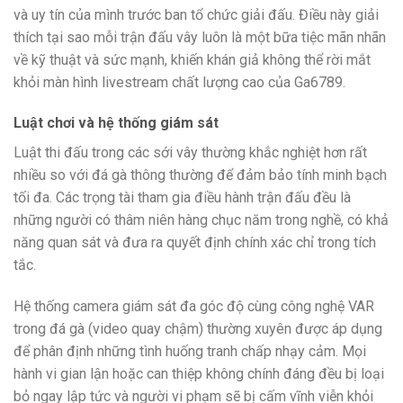
và uy tín của mình trước ba
n tổ chức giải đấu. Điều này giải
thích tại sao mỗi trận đấu vây luôn là một bữa tiệc mãn nhãn
về kỹ thuật và sức mạnh, khiến khán giả không thể rời mắt
khỏi màn hình livestream chất lượng cao của Ga6789.
Luật chơi và hệ thống giám sát
Luật thi đấu trong các sới vây thường khắc nghiệt hơn rất
nhiều so với đá gà thông thường để đảm bảo tính minh bạch
tối đa. Các trọng tài tham gia điều hành trận đấu đều là
những người có thâm niên hàng chục năm trong nghề, có khả
năng quan sát và đưa ra quyết định chính xác chỉ trong tích
tắc.
Hệ thống camera giám sát đa góc độ cùng công nghệ VAR
trong đá gà (video quay chậm) thường xuyên được áp dụng
để phân định những tình huống tranh chấp nhạy cảm. Mọi
hành vi gian lận hoặc can thiệp không chính đáng đều bị loại
bỏ ngay lập tức và người vi phạm sẽ bị cấm vĩnh viễn khỏi