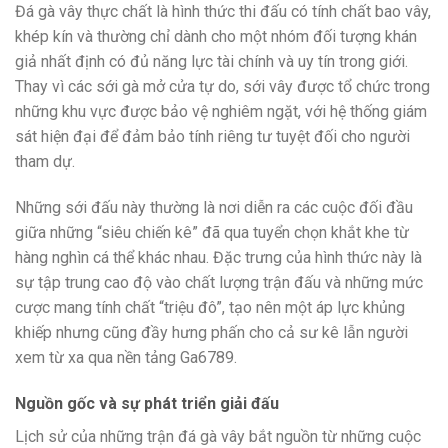
Đá gà vây thực chất là hình thức thi đấu có tính chất bao vây,
khép kín và thường chỉ dành cho một nhóm đối tượng khán
giả nhất định có đủ năng lực tài chính và uy tín trong giới.
Thay vì các sới gà mở cửa tự do, sới vây được tổ chức trong
những khu vực được bảo vệ nghiêm ngặt, với hệ thống giám
sát hiện đại để đảm bảo tính riêng tư tuyệt đối cho người
tham dự.
Những sới đấu này thường là nơi diễn ra các cuộc đối đầu
giữa những “siêu chiến kê” đã qua tuyển chọn khắt khe từ
hàng nghìn cá thể khác nhau. Đặc trưng của hình thức này là
sự tập trung cao độ vào chất lượng trận đấu và những mức
cược mang tính chất “triệu đô”, tạo nên một áp lực khủng
khiếp nhưng cũng đầy hưng phấn cho cả sư kê lẫn người
xem từ xa qua nền tảng Ga6789.
Nguồn gốc và sự phát triển giải đấu
Lịch sử của những trận đá gà vây bắt nguồn từ những cuộc