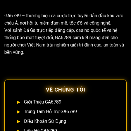
GA6789
– thương hiệu cá cược trực tuyến dẫn đầu khu vực
châu Á, nơi hội tụ niềm đam mê, tốc độ và công nghệ.
Với sảnh Đá Gà trực tiếp đẳng cấp, casino quốc tế và hệ
thống bảo mật tuyệt đối, GA6789 cam kết mang đến cho
người chơi Việt Nam trải nghiệm giải trí đỉnh cao, an toàn và
bền vững.
VỀ CHÚNG TÔI
Giới Thiệu GA6789
Trung Tâm Hỗ Trợ GA6789
Điều Khoản Sử Dụng
Liên Hệ GA6789