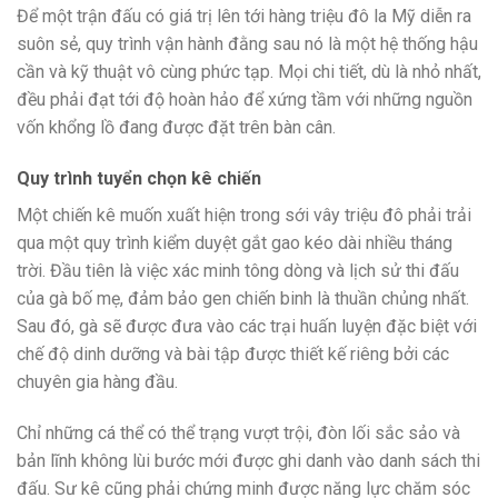
Để một trận đấu có giá trị lên tới hàng triệu đô la Mỹ diễn ra
suôn sẻ, quy trình vận hành đằng sau nó là một hệ thống hậu
cần và kỹ thuật vô cùng phức tạp. Mọi chi tiết, dù là nhỏ nhất,
đều phải đạt tới độ hoàn hảo để xứng tầm với những nguồn
vốn khổng lồ đang được đặt trên bàn cân.
Quy trình tuyển chọn kê chiến
Một chiến kê muốn xuất hiện trong sới vây triệu đô phải trải
qua một quy trình kiểm duyệt gắt gao kéo dài nhiều tháng
trời. Đầu tiên là việc xác minh tông dòng và lịch sử thi đấu
của gà bố mẹ, đảm bảo gen chiến binh là thuần chủng nhất.
Sau đó, gà sẽ được đưa vào các trại huấn luyện đặc biệt với
chế độ dinh dưỡng và bài tập được thiết kế riêng bởi các
chuyên gia hàng đầu.
Chỉ những cá thể có thể trạng vượt trội, đòn lối sắc sảo và
bản lĩnh không lùi bước mới được ghi danh vào danh sách thi
đấu. Sư kê cũng phải chứng minh được năng lực chăm sóc