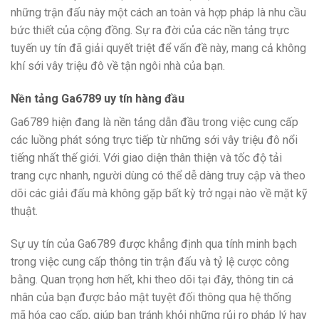
những trận đấu này một cách an toàn và hợp pháp là nhu cầu
bức thiết của cộng đồng. Sự ra đời của các nền tảng trực
tuyến uy tín đã giải quyết triệt để vấn đề này, mang cả không
khí sới vây triệu đô về tận ngôi nhà của bạn.
Nền tảng Ga6789 uy tín hàng đầu
Ga6789 hiện đang là nền tảng dẫn đầu trong việc cung cấp
các luồng phát sóng trực tiếp từ những sới vây triệu đô nổi
tiếng nhất thế giới. Với giao diện thân thiện và tốc độ tải
trang cực nhanh, người dùng có thể dễ dàng truy cập và theo
dõi các giải đấu mà không gặp bất kỳ trở ngại nào về mặt kỹ
thuật.
Sự uy tín của Ga6789 được khẳng định qua tính minh bạch
trong việc cung cấp thông tin trận đấu và tỷ lệ cược công
bằng. Quan trọng hơn hết, khi theo dõi tại đây, thông tin cá
nhân của bạn được bảo mật tuyệt đối thông qua hệ thống
mã hóa cao cấp, giúp bạn tránh khỏi những rủi ro pháp lý hay