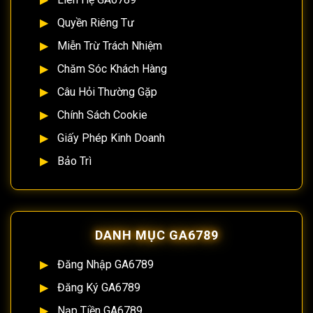
Quyền Riêng Tư
Miễn Trừ Trách Nhiệm
Chăm Sóc Khách Hàng
Câu Hỏi Thường Gặp
Chính Sách Cookie
Giấy Phép Kinh Doanh
Bảo Trì
DANH MỤC GA6789
Đăng Nhập GA6789
Đăng Ký GA6789
Nạp Tiền GA6789